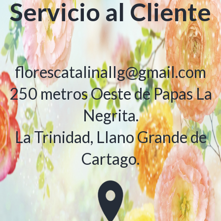
Servicio al Cliente
florescatalinallg@gmail.com
250 metros Oeste de Papas La
Negrita.
La Trinidad, Llano Grande de
Cartago.