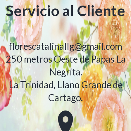
Servicio al Cliente
florescatalinallg@gmail.com
250 metros Oeste de Papas La
Negrita.
La Trinidad, Llano Grande de
Cartago.