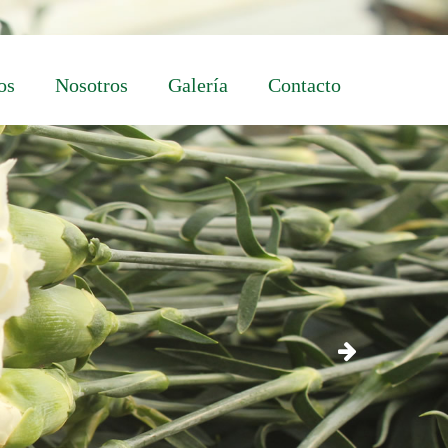
os
Nosotros
Galería
Contacto