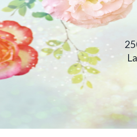
25
La