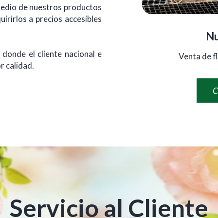
 medio de nuestros productos
irirlos a precios accesibles
Nu
 donde el cliente nacional e
Venta de fl
r calidad.
C
Servicio al Cliente