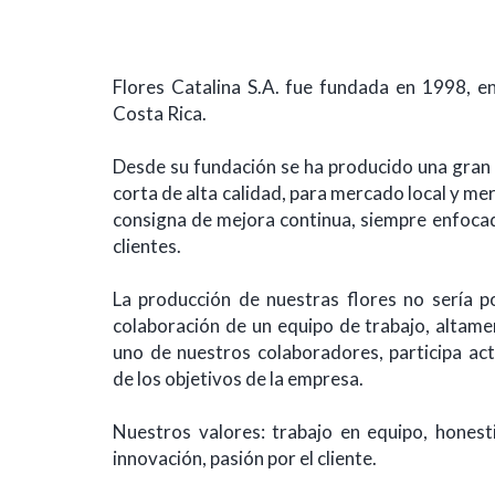
Flores Catalina S.A. fue fundada en 1998, e
Costa Rica.
Desde su fundación se ha producido una gran 
corta de alta calidad, para mercado local y me
consigna de mejora continua, siempre enfocad
clientes.
La producción de nuestras flores no sería pos
colaboración de un equipo de trabajo, altam
uno de nuestros colaboradores, participa ac
de los objetivos de la empresa.
Nuestros valores: trabajo en equipo, honest
innovación, pasión por el cliente.