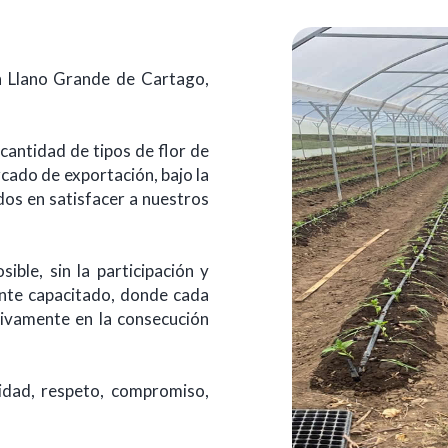
n Llano Grande de Cartago,
cantidad de tipos de flor de
rcado de exportación, bajo la
os en satisfacer a nuestros
ible, sin la participación y
ente capacitado, donde cada
tivamente en la consecución
idad, respeto, compromiso,