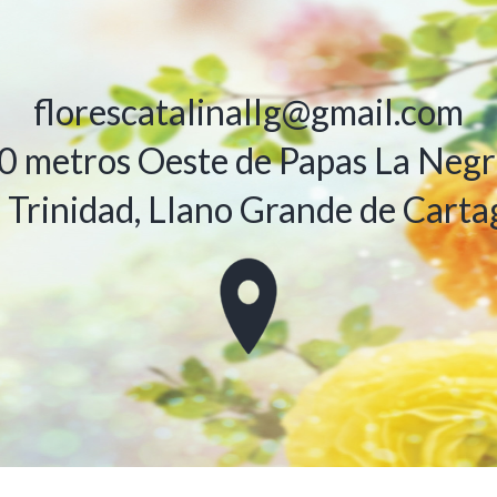
florescatalinallg@gmail.com
0 metros Oeste de Papas La Negri
 Trinidad, Llano Grande de Carta